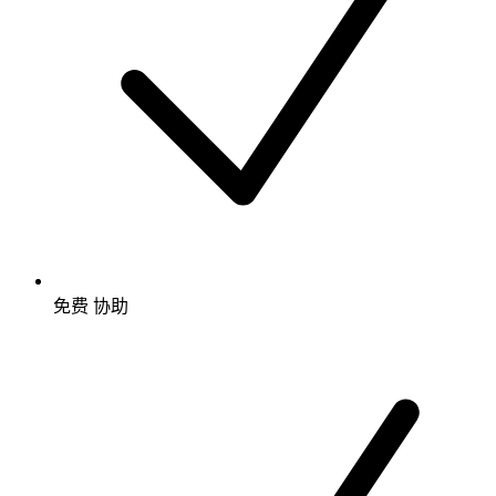
免费
协助