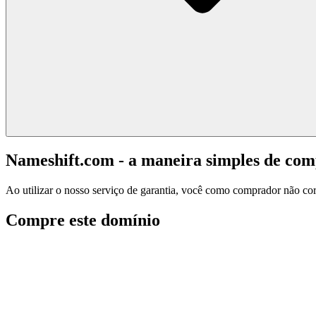
Nameshift.com - a maneira simples de co
Ao utilizar o nosso serviço de garantia, você como comprador não corr
Compre este domínio