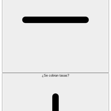
¿Se cobran tasas?